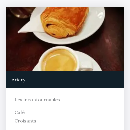
Ariary
Les incontournables
Café
Croisants