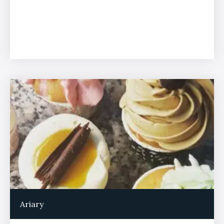
Ariary